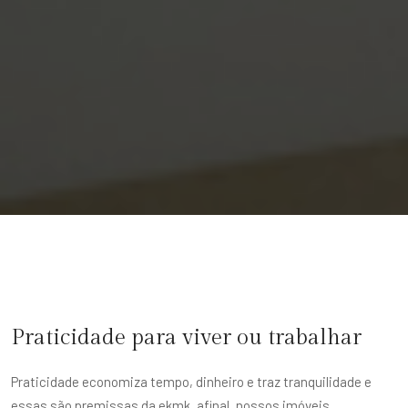
Praticidade para viver ou trabalhar
Praticidade economiza tempo, dinheiro e traz tranquilidade e
essas são premissas da ekmk, afinal, nossos imóveis