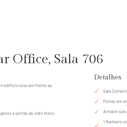
r Office, Sala 706
Detalhes
m edifício novo em frente ao
Sala Comerci
Portas em vi
Armário sob
gesso e portas de vidro fosco.
1 Banheiro c