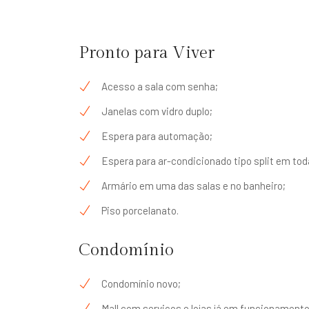
Pronto para Viver
Acesso a sala com senha;
Janelas com vidro duplo;
Espera para automação;
Espera para ar-condicionado tipo split em tod
Armário em uma das salas e no banheiro;
Piso porcelanato.
Condomínio
Condomínio novo;
Mall com serviços e lojas já em funcionamento